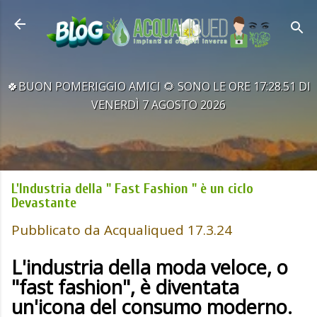
Passa ai contenuti principali
🍀BUON POMERIGGIO AMICI 🌻 SONO LE ORE 17:28.52 DI
VENERDÌ 7 AGOSTO 2026
L'Industria della " Fast Fashion " è un ciclo
Devastante
Pubblicato da
Acqualiqued
17.3.24
L'industria della moda veloce, o
"fast fashion", è diventata
un'icona del consumo moderno.