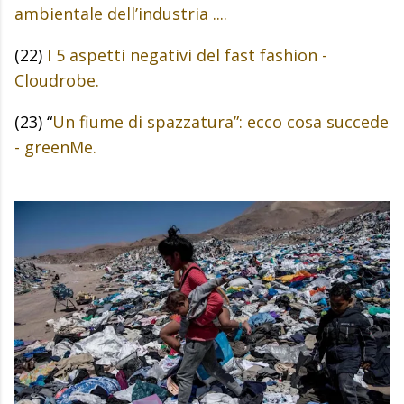
ambientale dell’industria ....
(22)
I 5 aspetti negativi del fast fashion -
Cloudrobe.
(23) “
Un fiume di spazzatura”: ecco cosa succede
- greenMe.