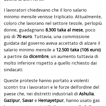
I lavoratori chiedevano che il loro salario
minimo mensile venisse triplicato. Attualmente,
coloro che lavorano nel settore tessile, perlopiù
donne, guadagnano
8.300 taka al mese
, poco
più di
70 euro
. Tuttavia, una commissione
guidata dal governo aveva accettato di alzare il
salario minimo mensile a
12.500 taka (106 euro)
a partire da
dicembre
, un aumento tuttavia di
molto inferiore rispetto a quello richiesto dai
sindacati.
Queste proteste hanno portato a violenti
scontri tra i lavoratori e le forze dell’ordine del
paese che, nei distretti industriali di
Ashulia
,
Gazipur
,
Savar
e
Hemayetpur
, hanno usato gas