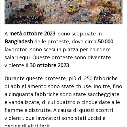
A
metà ottobre 2023
sono scoppiate in
Bangladesh
delle proteste, dove circa
50.000
lavoratori sono scesi in piazza per chiedere
salari equi. Queste proteste sono diventate
violente il
30 ottobre 2023
.
Durante queste proteste, più di 250 fabbriche
di abbigliamento sono state chiuse. Inoltre, fino
a cinquanta fabbriche sono state saccheggiate
e vandalizzate, di cui quattro o cinque date alle
fiamme e distrutte. A causa di questi scontri
violenti, due lavoratori sono stati uccisi e
decine di altri feriti.